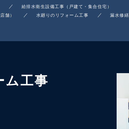
給排水衛生設備工事（戸建て・集合住宅）
・店舗）
水廻りのリフォーム工事
漏水修
ーム工事