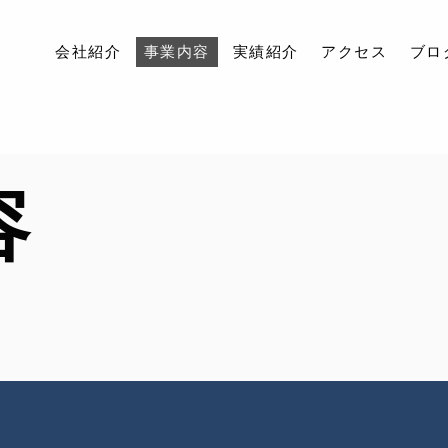
会社紹介
事業内容
実績紹介
アクセス
ブロ
会社紹介
容
事業内容
実績紹介
アクセス
ブログ
お問い合わせ
採用情報