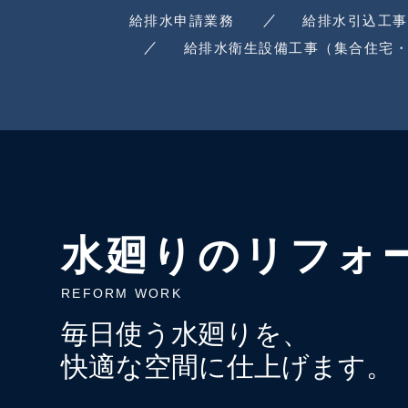
給排水申請業務
給排水引込工事
給排水衛生設備工事（集合住宅
水廻りのリフォ
REFORM WORK
毎日使う水廻りを、
快適な空間に仕上げます。