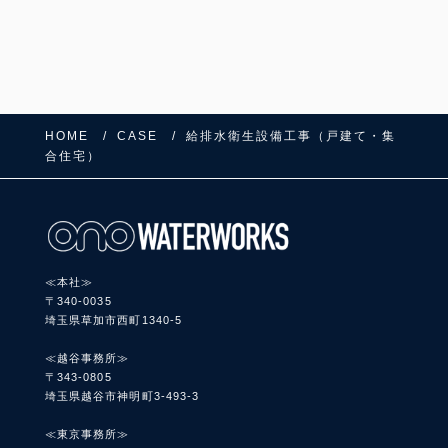
HOME
CASE
給排水衛生設備工事（戸建て・集
合住宅）
≪本社≫
〒340-0035
埼玉県草加市西町1340-5
≪越谷事務所≫
〒343-0805
埼玉県越谷市神明町3-493-3
≪東京事務所≫