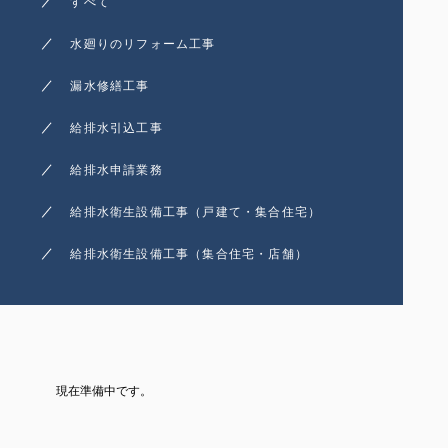
すべて
水廻りのリフォーム工事
漏水修繕工事
給排水引込工事
給排水申請業務
給排水衛生設備工事（戸建て・集合住宅）
給排水衛生設備工事（集合住宅・店舗）
現在準備中です。